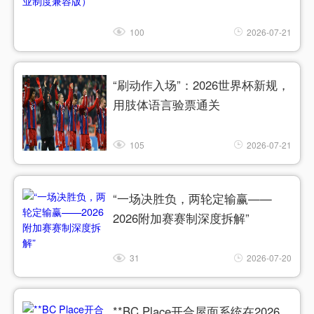
100
2026-07-21
“刷动作入场”：2026世界杯新规，
用肢体语言验票通关
105
2026-07-21
“一场决胜负，两轮定输赢——
2026附加赛赛制深度拆解”
31
2026-07-20
**BC Place开合屋面系统在2026