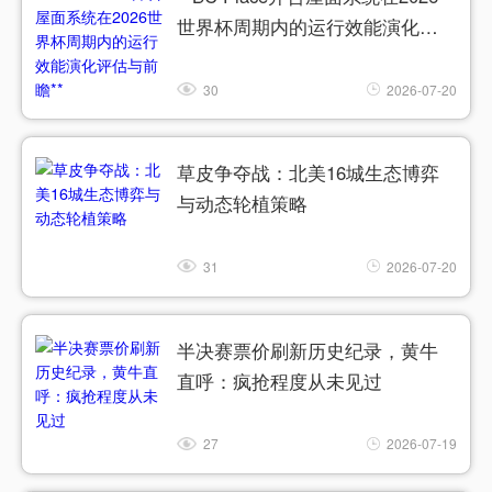
世界杯周期内的运行效能演化评
估与前瞻**
30
2026-07-20
草皮争夺战：北美16城生态博弈
与动态轮植策略
31
2026-07-20
半决赛票价刷新历史纪录，黄牛
直呼：疯抢程度从未见过
27
2026-07-19