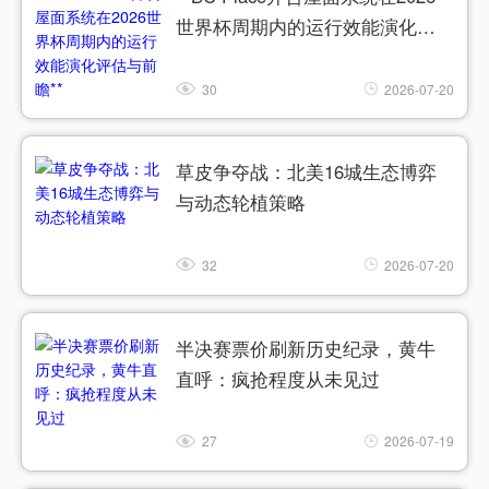
世界杯周期内的运行效能演化评
估与前瞻**
30
2026-07-20
草皮争夺战：北美16城生态博弈
与动态轮植策略
32
2026-07-20
半决赛票价刷新历史纪录，黄牛
直呼：疯抢程度从未见过
27
2026-07-19