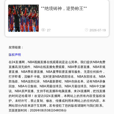
**绝境铸神，逆势称王**
27
2026-07-19
友情链接：
版权声明
在24直播网，NBA视频直播在线观看就是这么简单。我们提供NBA免费
直播高清无插件、NBA在线直播免费观看、NBA季后赛直播、NBA常规
赛直播、NBA季前赛直播、NBA夏季联赛直播等服务。无需任何插件，
打开即看，流畅不卡顿。实时更新NBA西部排名、NBA东部排名、NBA
胜场差、NBA连胜纪录、NBA最新赛程、NBA伤病名单。还有NBA录像
回放、NBA今日集锦、NBA周最佳球员、NBA月最佳球员、NBA中文解
说、NBA原声直播。支持手机直播和电脑直播。来24直播网，把找直播
的时间还给看球！欢迎访问24直播网，本网站上的所有内容受版权保
护。未经许可，禁止复制、修改、传播或利用本网站上的任何内容。本
网站部分内容来源于互联网，若有侵犯了您的版权请随时与我们联系。
页面更新时间：2026年08月08日04时06分