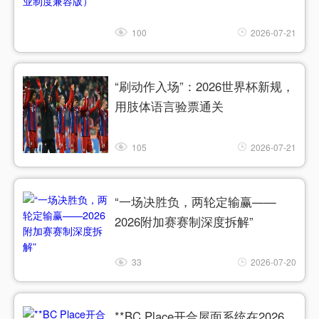
100
2026-07-21
“刷动作入场”：2026世界杯新规，
用肢体语言验票通关
105
2026-07-21
“一场决胜负，两轮定输赢——
2026附加赛赛制深度拆解”
33
2026-07-20
**BC Place开合屋面系统在2026