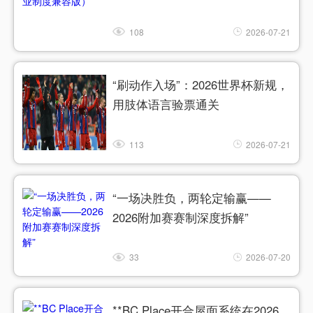
108
2026-07-21
“刷动作入场”：2026世界杯新规，
用肢体语言验票通关
113
2026-07-21
“一场决胜负，两轮定输赢——
2026附加赛赛制深度拆解”
33
2026-07-20
**BC Place开合屋面系统在2026